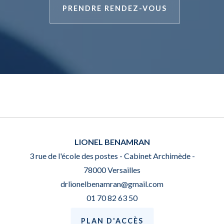
PRENDRE RENDEZ-VOUS
LIONEL BENAMRAN
3 rue de l'école des postes - Cabinet Archimède -
78000 Versailles
drlionelbenamran@gmail.com
01 70 82 63 50
PLAN D'ACCÈS