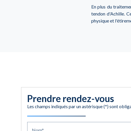
En plus du traiteme
tendon d'Achille. C
physique et l'étirem
Prendre rendez-vous
Les champs indiqués par un astérisque (*) sont oblig
Nom*