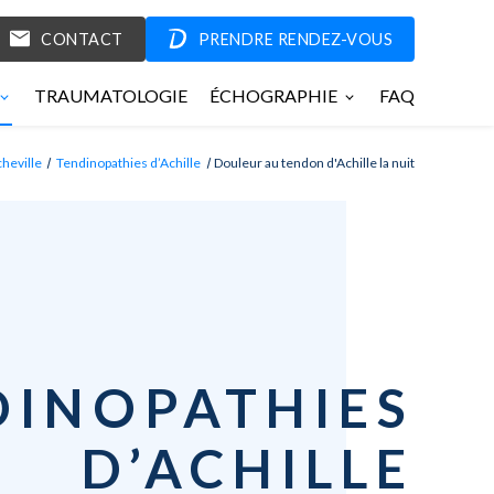
CONTACT
PRENDRE RENDEZ-VOUS
TRAUMATOLOGIE
ÉCHOGRAPHIE
FAQ
cheville
Tendinopathies d’Achille
Douleur au tendon d'Achille la nuit
DINOPATHIES
D’ACHILLE