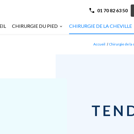
01 70 82 63 50
EIL
CHIRURGIE DU PIED
CHIRURGIE DE LA CHEVILLE
Accueil
Chirurgie de la 
TEN