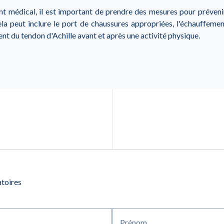
nt médical, il est important de prendre des mesures pour prévenir 
ela peut inclure le port de chaussures appropriées, l'échauffemen
ent du tendon d'Achille avant et après une activité physique.
atoires
Prénom