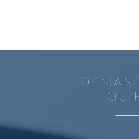
DEMAN
OU 