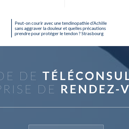
Peut-on courir avec une tendinopathie d’Achille
sans aggraver la douleur et quelles précautions
prendre pour protéger le tendon ? Strasbourg
DE DE
TÉLÉCONSU
PRISE DE
RENDEZ-