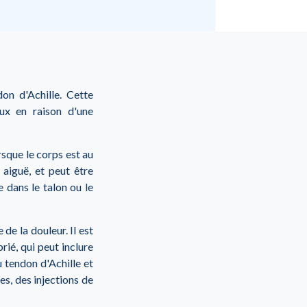
don d'Achille. Cette
ux en raison d'une
rsque le corps est au
aiguë, et peut être
 dans le talon ou le
de la douleur. Il est
ié, qui peut inclure
 tendon d'Achille et
es, des injections de