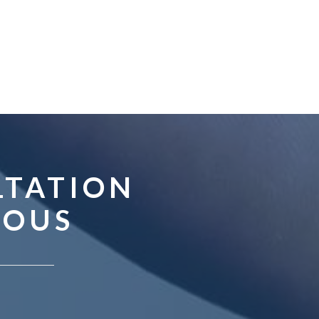
LTATION
VOUS