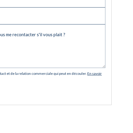
ct et de la relation commerciale qui peut en découler.
En savoir