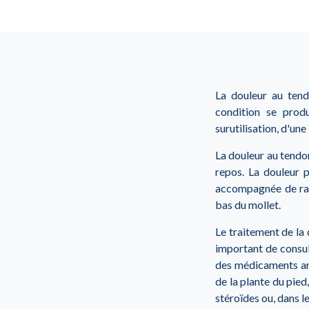
La douleur au tendo
condition se prod
surutilisation, d'une
La douleur au tendon
repos. La douleur 
accompagnée de raid
bas du mollet.
Le traitement de la 
important de consul
des médicaments ant
de la plante du pied
stéroïdes ou, dans l