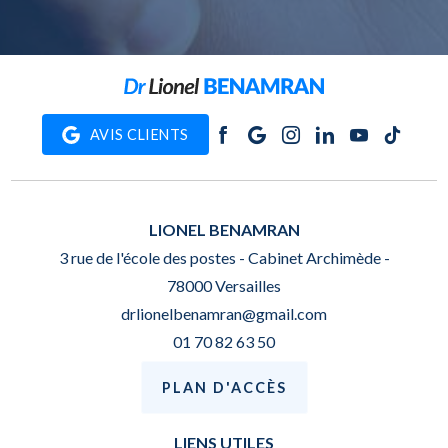
AVIS CLIENTS
LIONEL BENAMRAN
3 rue de l'école des postes - Cabinet Archimède -
78000 Versailles
drlionelbenamran@gmail.com
01 70 82 63 50
PLAN D'ACCÈS
LIENS UTILES