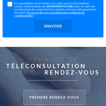
En soumettant ce formulaire, j'accepte que les informations
saisies soient traitées par
BENAMRAN LIONEL
dans le cadre de
ma demande de contact et de la relation commerciale qui peut en
découler.
En savoir plus en consultant notre politique de
confidentialité.
*
DEMANDE DE
TÉLÉCONSULTATION
OU
PRISE DE
RENDEZ-VOUS
PRENDRE RENDEZ-VOUS