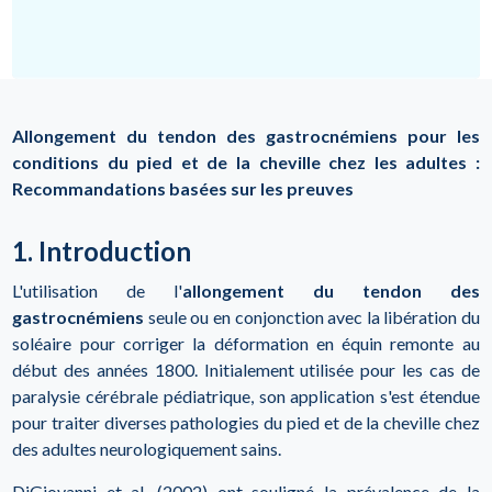
Allongement du tendon des gastrocnémiens pour les
conditions du pied et de la cheville chez les adultes :
Recommandations basées sur les preuves
1. Introduction
L'utilisation de l'
allongement du tendon des
gastrocnémiens
seule ou en conjonction avec la libération du
soléaire pour corriger la déformation en équin remonte au
début des années 1800. Initialement utilisée pour les cas de
paralysie cérébrale pédiatrique, son application s'est étendue
pour traiter diverses pathologies du pied et de la cheville chez
des adultes neurologiquement sains.
DiGiovanni et al. (2002) ont souligné la prévalence de la